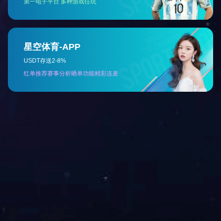
汉堡王
2015年开始，目前提供新开店的设备采购预安装及1000家门店的
Helpdesk及现场运维服务
先讯美资
2015年开始我们与对方合作提供给包括Nike，Adidas，Lululemon
等几十个国际知名品牌的客流监控安防产品的预调试物流现场安
装校准等服务，服务过近2W家实体门店
Inditex
2015年开始为客户提供全链路的IT建设运维服务
微物90%以上的客户为直签的零售行业知名企业，其中餐饮行业在
近5年内已经占据销售额的40%，奢侈品及快速消费品品牌占40%，还
有与一些全球知名厂商提供的服务合作，目前我们为3000+门店的餐