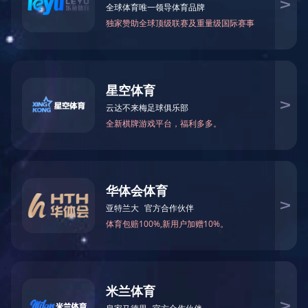
于上海地区杰出的专业化、个性化的IT服务企业，其核心业务是
IT产品支持、服务以及外包的整体解决方案。微物智能以其极高
的IT服务及综合支持能力、客户第一的服务理念为客户创造价
值。
微物智能正式成立于2015年。公司拥有一支专业化的IT顾问和
服务团队。
20
70
1000
+
+
+
项目经理
服务台专员
现场服务工程师
充分整合行业领先的核心技术和产品，始终将“客户满意”作为
自己的经营理念。
成立以来多次以极高的技术服务质量，为客户提供满意的IT服
务解决方案，而这正是微物智能的目标和责任，也是微物智能对
客户一贯的承诺！