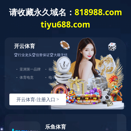
乐动在线平台
乐动在线平台
关于我们
关于我们
About Us
公司客户
乐动在线平台-乐动在线官网
公司介绍
Company Introduction
——
COMPANY PROFILE
公司简介
乐动在线平台-乐动在线官网 作为一个服务于中国，公司总部位