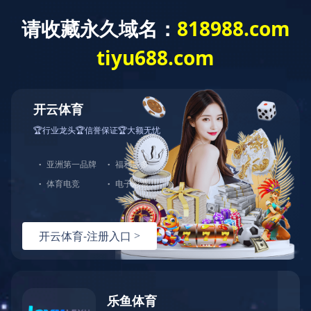
乐动在线平台
乐动在线平台
关于我们
关于我们
About Us
公司客户
乐动在线平台-乐动在线官网
公司介绍
Company Introduction
——
COMPANY PROFILE
公司简介
乐动在线平台-乐动在线官网 作为一个服务于中国，公司总部位